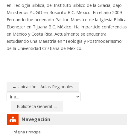
en Teología Bíblica, del Instituto Bíblico de la Gracia, bajo
Ministerios YUGO en Rosarito B.C. México. En el año 2009
Fernando fue ordenado Pastor-Maestro de la Iglesia Bíblica
Ebenezer en Tijuana B.C. México. Ha impartido conferencias
en México y Costa Rica. Actualmente se encuentra
estudiando una Maestría en “Teología y Postmodernismo”
de la Universidad Cristiana de México.
← Ubicación - Aulas Regionales
Ir a...
Biblioteca General →
Salta Navegación
Navegación
Página Principal