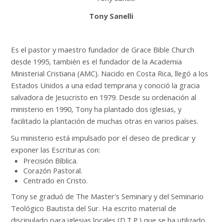
Buscar
cursos
Tony Sanelli
Enviar
Es el pastor y maestro fundador de Grace Bible Church
desde 1995, también es el fundador de la Academia
Ministerial Cristiana (AMC). Nacido en Costa Rica, llegó a los
Estados Unidos a una edad temprana y conoció la gracia
salvadora de Jesucristo en 1979. Desde su ordenación al
ministerio en 1990, Tony ha plantado dos iglesias, y
facilitado la plantación de muchas otras en varios países.
Su ministerio está impulsado por el deseo de predicar y
exponer las Escrituras con:
Precisión Bíblica.
Corazón Pastoral.
Centrado en Cristo.
Tony se graduó de The Master's Seminary y del Seminario
Teológico Bautista del Sur. Ha escrito material de
discipulado para iglesias locales (D.T.P.) que se ha utilizado