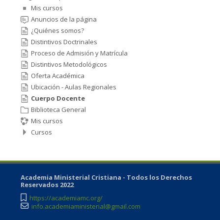
Mis cursos
Anuncios de la página
¿Quiénes somos?
Distintivos Doctrinales
Proceso de Admisión y Matrícula
Distintivos Metodológicos
Oferta Académica
Ubicación - Aulas Regionales
Cuerpo Docente
Biblioteca General
Mis cursos
Cursos
Academia Ministerial Cristiana - Todos los Derechos
Reservados 2022
https://academiamc.org/
info.academiaministerial@gmail.com