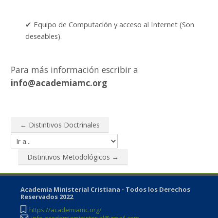
✔ Equipo de Computación y acceso al Internet (Son
deseables).
Para más información escribir a
info@academiamc.org
← Distintivos Doctrinales
Ir a...
Distintivos Metodológicos →
Academia Ministerial Cristiana - Todos los Derechos
Reservados 2022
https://academiamc.org/
info.academiaministerial@gmail.com