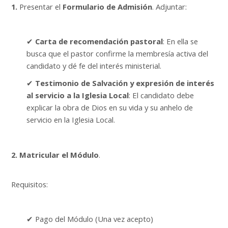
Buscar
1.
Presentar el
Formulario de Admisión
. Adjuntar:
cursos
Enviar
✔
Carta de recomendación pastoral
: En ella se
busca que el
pastor confirme la membresía activa del
candidato y dé fe del interés ministerial.
✔
Testimonio de Salvación y expresión de interés
al servicio
a la Iglesia Local
: El candidato debe
explicar la obra de Dios en su vida y su anhelo de
servicio en la Iglesia Local.
2.
Matricular el Módulo
.
Requisitos:
✔ Pago del Módulo (Una vez acepto)