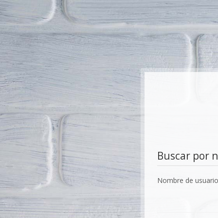
Salta al contenido principal
Buscar por 
Nombre de usuari