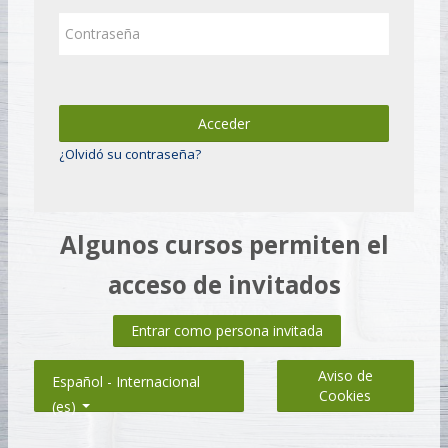
Contraseña
Acceder
¿Olvidó su contraseña?
Algunos cursos permiten el
acceso de invitados
Entrar como persona invitada
Aviso de
Español - Internacional
Cookies
‎(es)‎